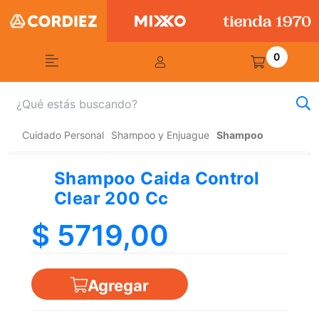
0
Cuidado Personal
Shampoo y Enjuague
Shampoo
Shampoo Caida Control
Clear 200 Cc
$ 5719,00
Agregar