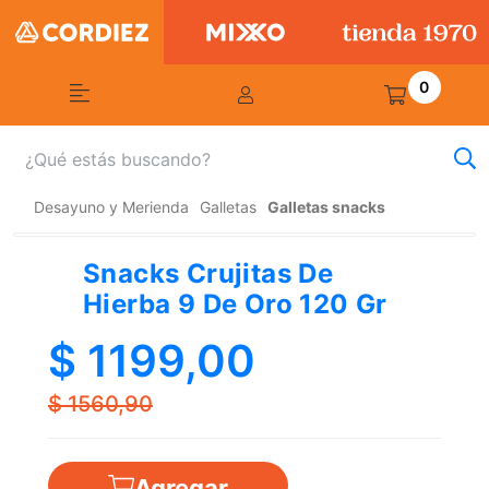
0
Desayuno y Merienda
Galletas
Galletas snacks
Snacks Crujitas De
Hierba 9 De Oro 120 Gr
$ 1199,00
$ 1560,90
Agregar