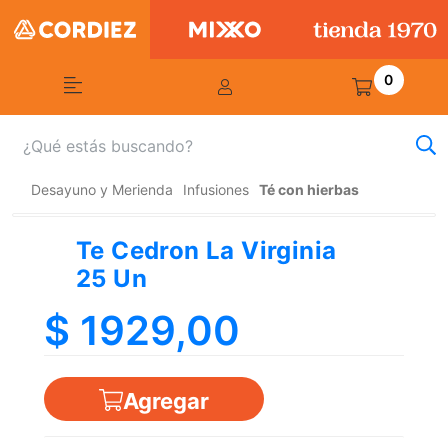
0
Desayuno y Merienda
Infusiones
Té con hierbas
Te Cedron La Virginia
25 Un
$ 1929,00
Agregar