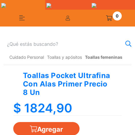
0
Cuidado Personal
Toallas y apósitos
Toallas femeninas
Toallas Pocket Ultrafina
Con Alas Primer Precio
8 Un
$ 1824,90
Agregar