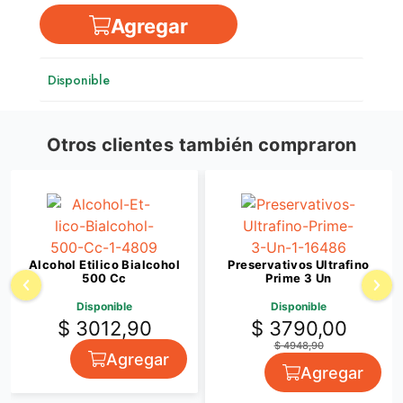
Agregar
Disponible
Otros clientes también compraron
Alcohol Etilico Bialcohol
Preservativos Ultrafino
500 Cc
Prime 3 Un
Disponible
Disponible
$ 3012,90
$ 3790,00
$ 4948,90
Agregar
Agregar