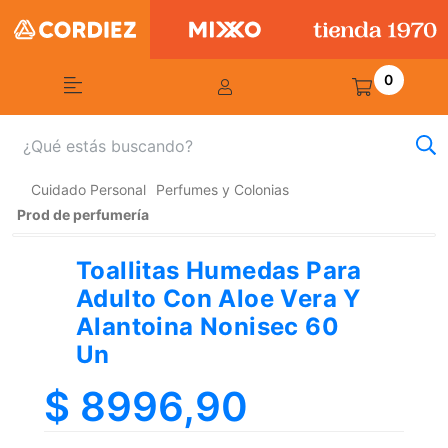
0
Cuidado Personal
Perfumes y Colonias
Prod de perfumería
Toallitas Humedas Para
Adulto Con Aloe Vera Y
Alantoina Nonisec 60
Un
$ 8996,90