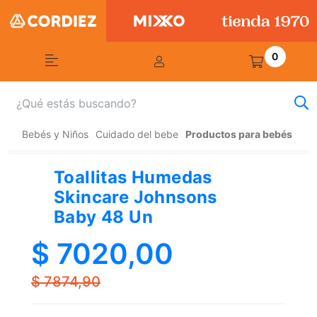
0
Bebés y Niños
Cuidado del bebe
Productos para bebés
Toallitas Humedas
Skincare Johnsons
Baby 48 Un
$ 7020,00
$ 7874,90