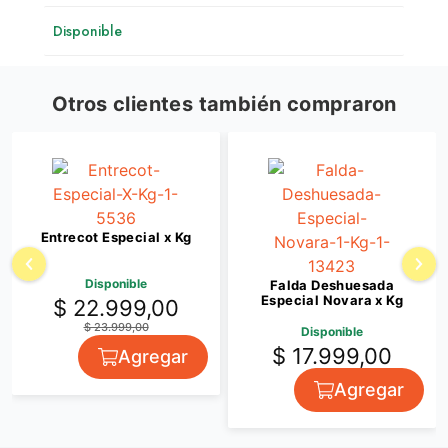
Disponible
Otros clientes también compraron
Entrecot Especial x Kg
Disponible
Falda Deshuesada
Especial Novara x Kg
$ 22.999,00
$ 23.999,00
Disponible
$ 17.999,00
Agregar
Agregar