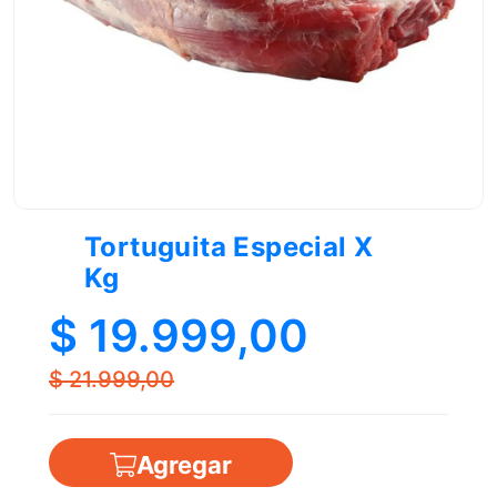
Tortuguita Especial X
Kg
$ 19.999,00
$ 21.999,00
Agregar