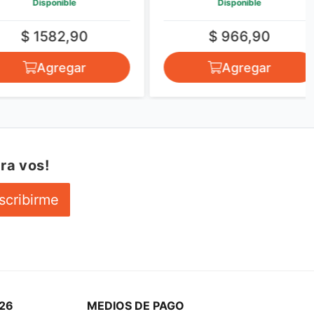
Disponible
Disponible
$ 1582,90
$ 966,90
Agregar
Agregar
ra vos!
scribirme
26
MEDIOS DE PAGO