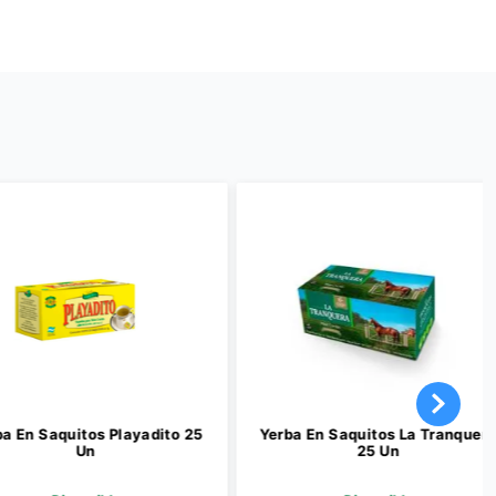
Saquitos Playadito 25
Yerba En Saquitos La Tranquera
Un
25 Un