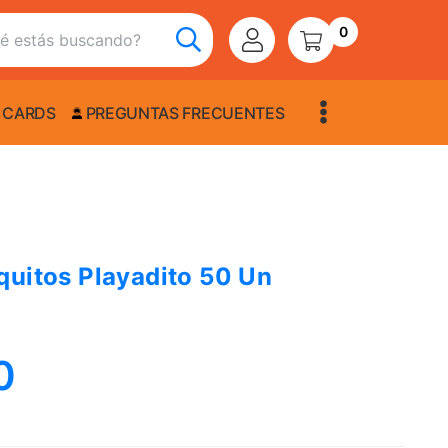
0
 CARDS
PREGUNTAS FRECUENTES
quitos Playadito 50 Un
0