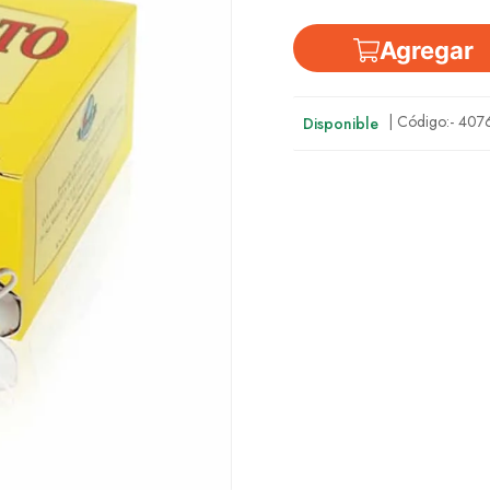
Agregar
| Código:-
407
Disponible