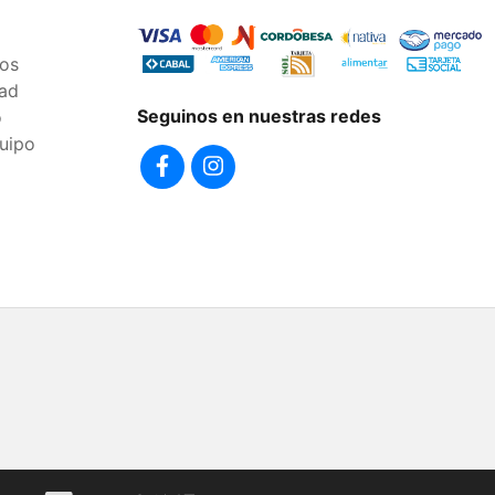
os
dad
Seguinos en nuestras redes
o
uipo