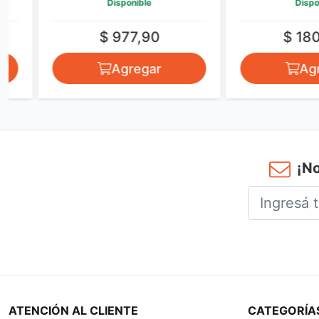
Disponible
Disponible
$ 977,90
$ 1802,9
Agregar
Agrega
¡No
ATENCIÓN AL CLIENTE
CATEGORÍA