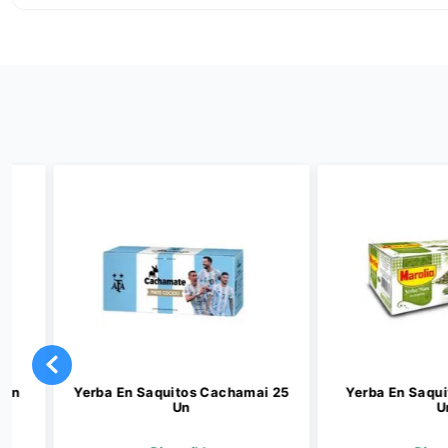
Yerba En Saquitos Cachamai 25
Yerba En Saquitos M
Un
Un