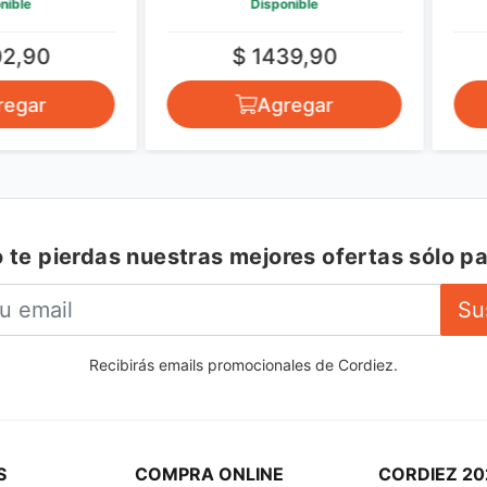
Disponible
0
$ 1439,90
r
Agregar
 te pierdas nuestras mejores ofertas sólo pa
Su
Recibirás emails promocionales de Cordiez.
S
COMPRA ONLINE
CORDIEZ 20