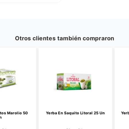
Otros clientes también compraron
arolio 50
Yerba En Saquito Litoral 25 Un
Yerba En 