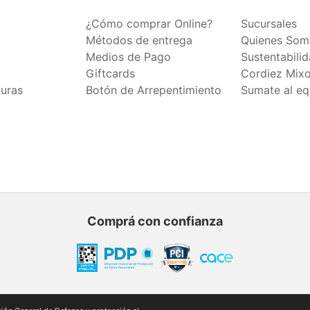
¿Cómo comprar Online?
Sucursales
Métodos de entrega
Quienes Som
Medios de Pago
Sustentabili
Giftcards
Cordiez Mix
duras
Botón de Arrepentimiento
Sumate al eq
Comprá con confianza