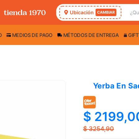
Ubicación
CAMBIAR
O
MEDIOS DE PAGO
MÉTODOS DE ENTREGA
GIFT
Yerba En Sa
$ 2199,0
$ 3254,90