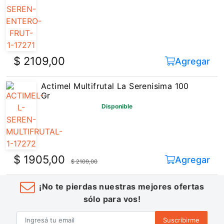
$ 2109,00
Agregar
Actimel Multifrutal La Serenisima 100
Gr
Disponible
$ 1905,00
Agregar
$ 2109,00
¡No te pierdas nuestras mejores ofertas
sólo para vos!
Suscribirme