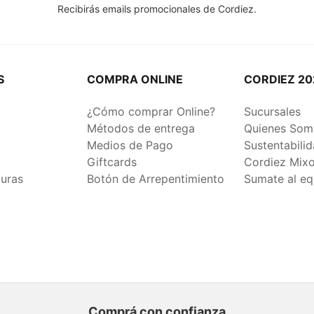
Recibirás emails promocionales de Cordiez.
S
COMPRA ONLINE
CORDIEZ 20
¿Cómo comprar Online?
Sucursales
Métodos de entrega
Quienes Som
Medios de Pago
Sustentabili
Giftcards
Cordiez Mix
duras
Botón de Arrepentimiento
Sumate al eq
Comprá con confianza