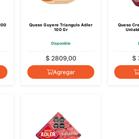
100
Queso Guyere Triangulo Adler
Queso Cr
100 Gr
Untabl
Disponible
$ 2809,00
$
Agregar