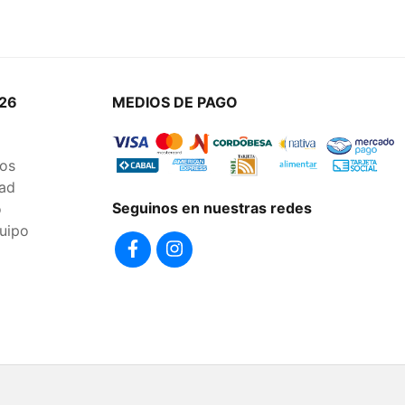
26
MEDIOS DE PAGO
os
dad
Seguinos en nuestras redes
o
uipo