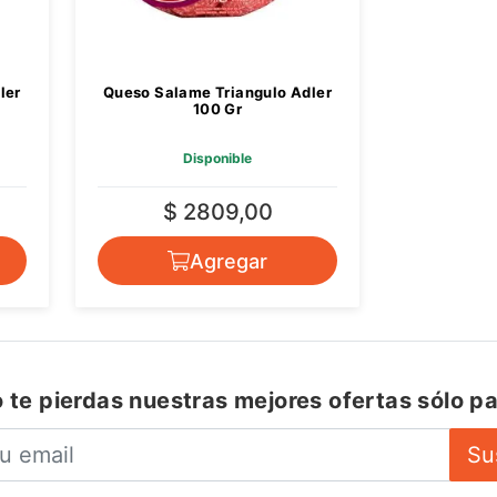
ler
Queso Salame Triangulo Adler
100 Gr
Disponible
$ 2809,00
Agregar
 te pierdas nuestras mejores ofertas sólo pa
Su