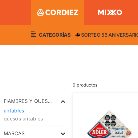
CATEGORÍAS
SORTEO 56 ANIVERSARI
9
productos
FIAMBRES Y QUESOS
untables
quesos untables
MARCAS