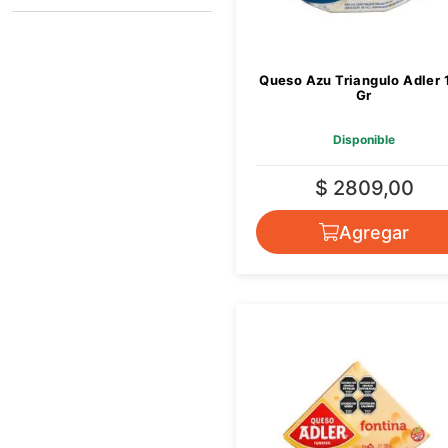
ADLER
Queso Azu Triangulo Adler 
Gr
Disponible
$ 2809,00
Agregar