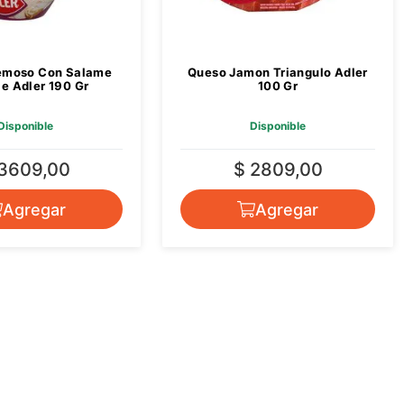
emoso Con Salame
Queso Jamon Triangulo Adler
e Adler 190 Gr
100 Gr
Disponible
Disponible
 3609,00
$ 2809,00
Agregar
Agregar