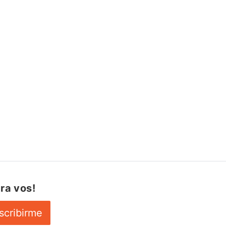
ra vos!
scribirme