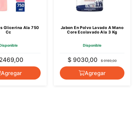
as Glicerina Ala 750
Jabon En Polvo Lavado A Mano
Cc
Core Ecolavado Ala 3 Kg
Disponible
Disponible
 2469,00
$ 9030,00
$ 9169,00
Agregar
Agregar