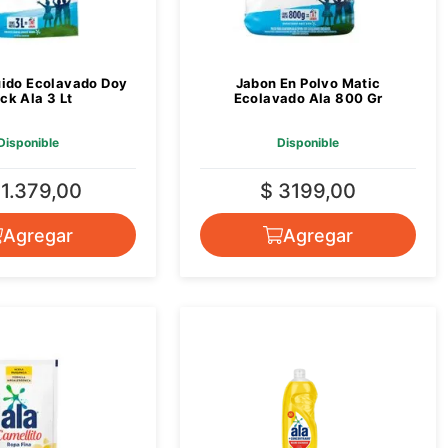
uido Ecolavado Doy
Jabon En Polvo Matic
ck Ala 3 Lt
Ecolavado Ala 800 Gr
Disponible
Disponible
11.379,00
$ 3199,00
Agregar
Agregar