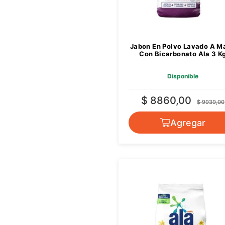
Jabon En Polvo Lavado A M
Con Bicarbonato Ala 3 K
Disponible
$ 8860,00
$ 9939,00
Agregar