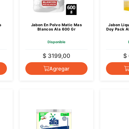
s
Jabon En Polvo Matic Mas
Jabon Liqu
Blancos Ala 600 Gr
Doy Pack A
Disponible
$ 3199,00
$
Agregar