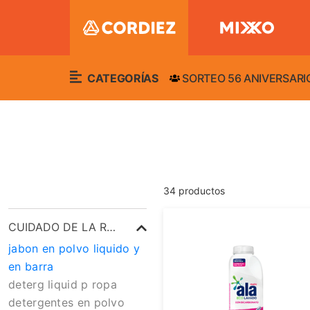
CATEGORÍAS
SORTEO 56 ANIVERSARI
34
productos
CUIDADO DE LA ROPA
jabon en polvo liquido y
en barra
deterg liquid p ropa
detergentes en polvo