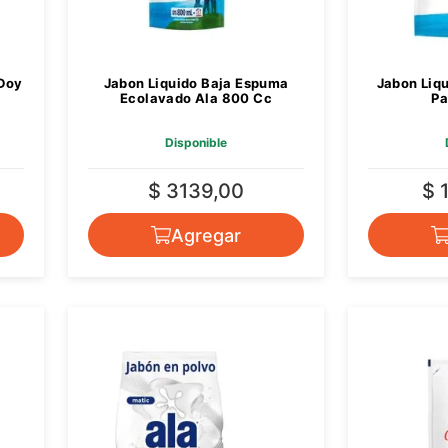
 Doy
Jabon Liquido Baja Espuma
Jabon Liq
Ecolavado Ala 800 Cc
Pa
Disponible
$ 3139,00
$ 
Agregar