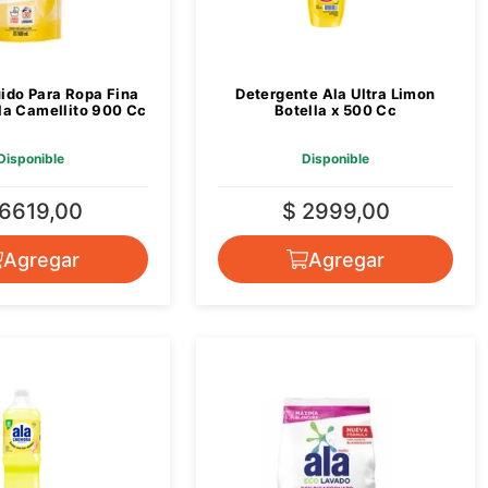
ido Para Ropa Fina
Detergente Ala Ultra Limon
la Camellito 900 Cc
Botella x 500 Cc
Disponible
Disponible
 6619,00
$ 2999,00
Agregar
Agregar