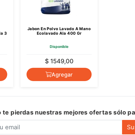
Jabon En Polvo Lavado A Mano
la 3
Ecolavado Ala 400 Gr
Disponible
$ 1549,00
Agregar
 te pierdas nuestras mejores ofertas sólo pa
Su