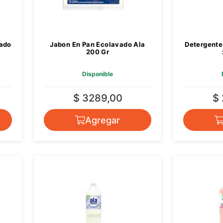
vado
Jabon En Pan Ecolavado Ala
Detergente
200 Gr
Disponible
$ 3289,00
$
Agregar