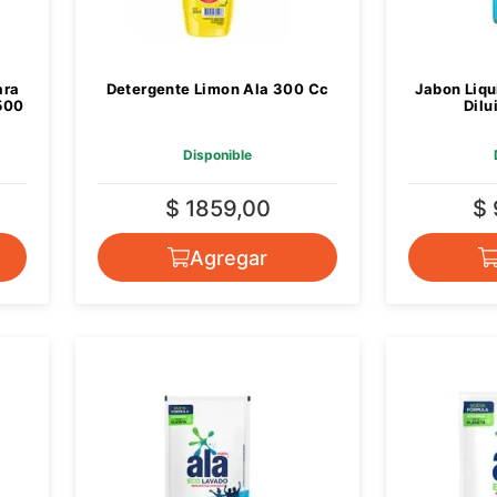
ara
Detergente Limon Ala 300 Cc
Jabon Liqu
 500
Dilu
Disponible
$ 1859,00
$
Agregar