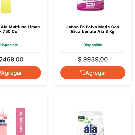
 Ala Multiuso Limon
Jabon En Polvo Matic Con
x 750 Cc
Bicarbonato Ala 3 Kg
Disponible
Disponible
 2469,00
$ 9939,00
Agregar
Agregar