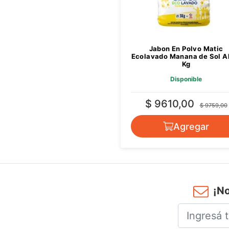
Jabon En Polvo Matic
Ecolavado Manana de Sol A
Kg
Disponible
$ 9610,00
$ 9759,00
Agregar
¡No