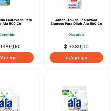
ido Ecolavado Para
Jabon Liquido Ecolavado
ir Ala 500 Cc
Blancos Para Diluir Ala 500 Cc
Disponible
Disponible
 9389,00
$ 9389,00
Agregar
Agregar