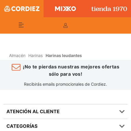
Almacén
Harinas
Harinas leudantes
¡No te pierdas nuestras mejores ofertas
sólo para vos!
Recibirás emails promocionales de Cordiez.
ATENCIÓN AL CLIENTE
Preguntas frecuentes
CATEGORÍAS
0810 555 1970