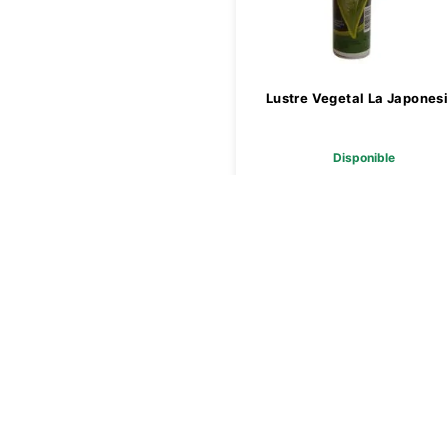
Lustre Vegetal La Japones
Disponible
$ 22.094,79
Agregar