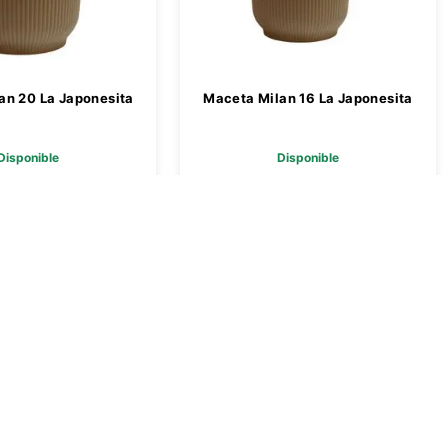
an 20 La Japonesita
Maceta Milan 16 La Japonesita
Disponible
Disponible
 6179,00
$ 3769,00
Agregar
Agregar