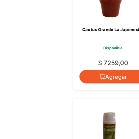
Cactus Grande La Japones
Disponible
$ 7259,00
Agregar