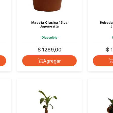
Maceta Clasica 15 La
Kokeda
Japonesita
J
Disponible
$ 1269,00
$ 
Agregar