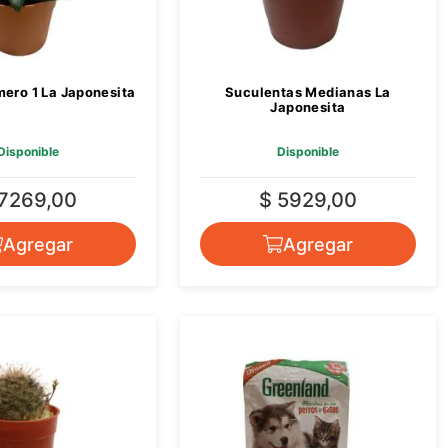
ero 1 La Japonesita
Suculentas Medianas La
Japonesita
Disponible
Disponible
 7269,00
$ 5929,00
Agregar
Agregar