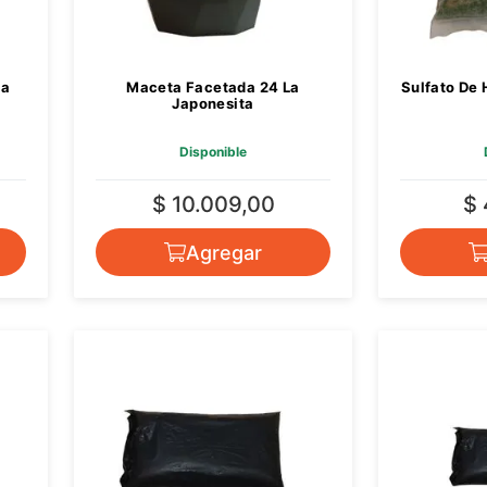
ta
Maceta Facetada 24 La
Sulfato De 
Japonesita
Disponible
$ 10.009,00
$
Agregar