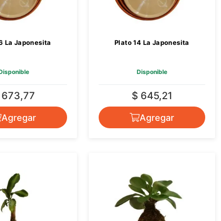
16 La Japonesita
Plato 14 La Japonesita
Disponible
Disponible
 673,77
$ 645,21
Agregar
Agregar