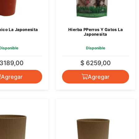
ico La Japonesita
Hierba PPerros Y Gatos La
Japonesita
Disponible
Disponible
 3189,00
$ 6259,00
Agregar
Agregar