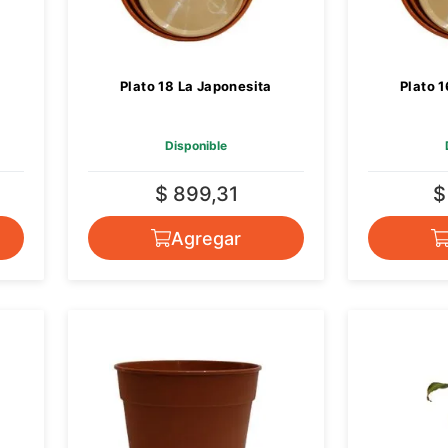
Plato 18 La Japonesita
Plato 
Disponible
$ 899,31
$
Agregar