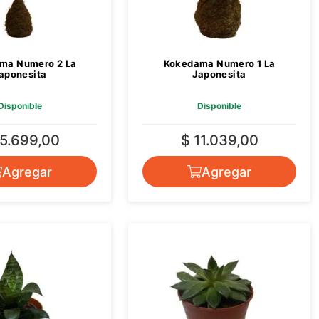
ma Numero 2 La
Kokedama Numero 1 La
aponesita
Japonesita
Disponible
Disponible
15.699,00
$ 11.039,00
Agregar
Agregar