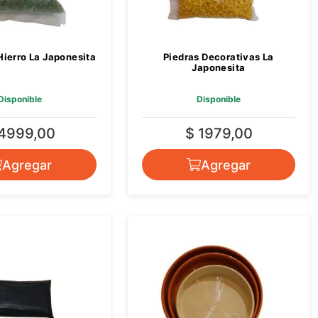
Hierro La Japonesita
Piedras Decorativas La
Japonesita
Disponible
Disponible
 4999,00
$ 1979,00
Agregar
Agregar