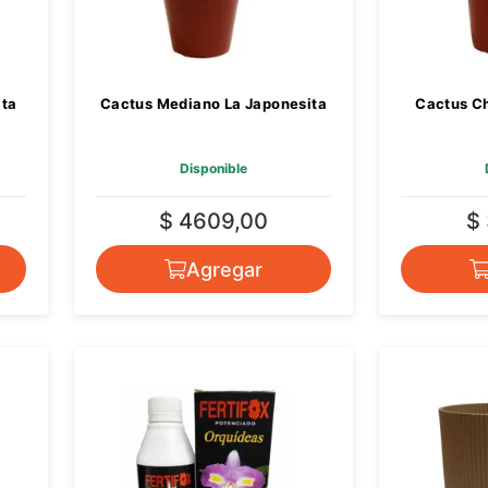
ita
Cactus Mediano La Japonesita
Cactus Ch
Disponible
$ 4609,00
$
Agregar