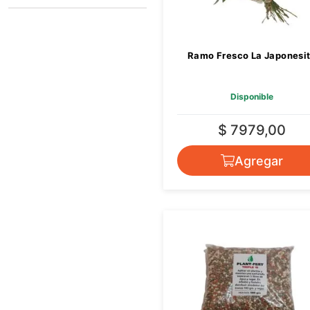
LA JAPONESITA
Ramo Fresco La Japonesi
Disponible
$ 7979,00
Agregar