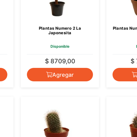
Plantas Numero 2 La
Plantas Num
Japonesita
Disponible
$ 8709,00
$
Agregar