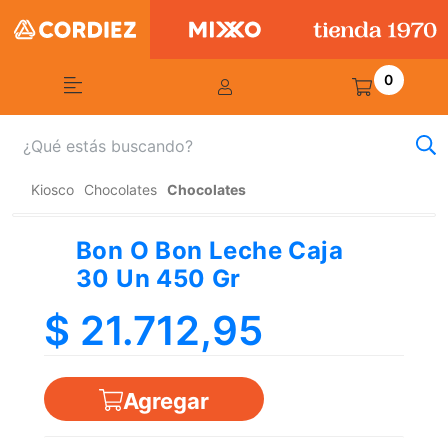
0
Kiosco
Chocolates
Chocolates
Bon O Bon Leche Caja
30 Un 450 Gr
$ 21.712,95
Agregar