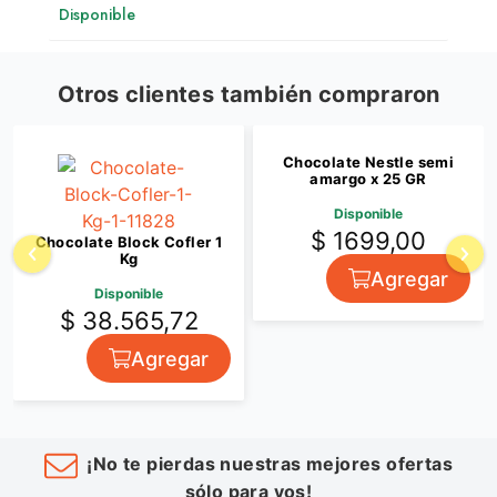
Disponible
Otros clientes también compraron
Chocolate Nestle semi
amargo x 25 GR
Disponible
$ 1699,00
Chocolate Block Cofler 1
Kg
Agregar
Disponible
$ 38.565,72
Agregar
¡No te pierdas nuestras mejores ofertas
sólo para vos!