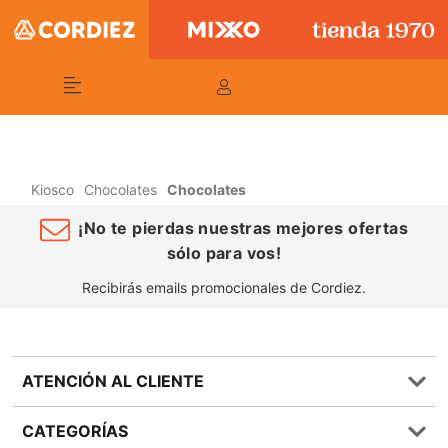
Kiosco
Chocolates
Chocolates
¡No te pierdas nuestras mejores ofertas
sólo para vos!
Recibirás emails promocionales de Cordiez.
ATENCIÓN AL CLIENTE
Preguntas frecuentes
CATEGORÍAS
0810 555 1970