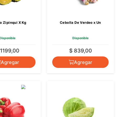
o Zipinqui X Kg
Cebolla De Verdeo x Un
Disponible
Disponible
 1199,00
$ 839,00
Agregar
Agregar