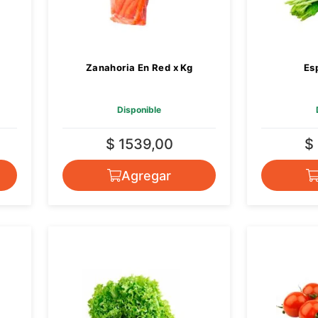
Zanahoria En Red x Kg
Es
Disponible
$ 1539,00
$
Agregar