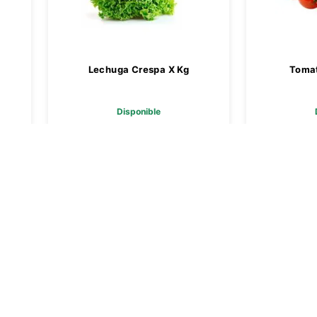
Lechuga Crespa X Kg
Tomat
Disponible
$ 4419,00
$
Agregar