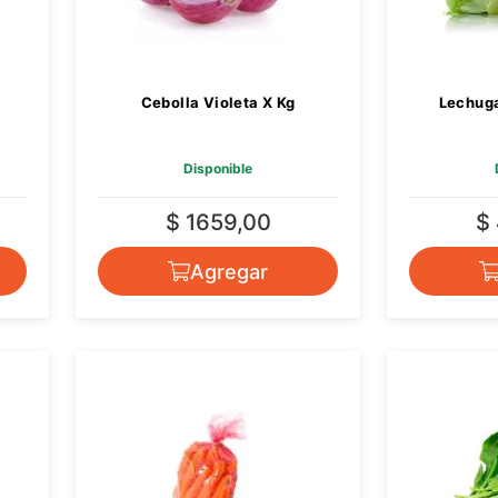
Cebolla Violeta X Kg
Lechuga
Disponible
$ 1659,00
$
Agregar