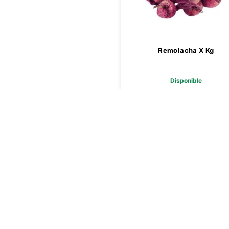
Remolacha X Kg
Disponible
$ 4689,00
Agregar