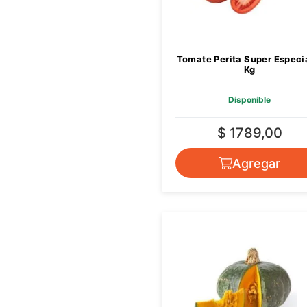
Tomate Perita Super Especi
Kg
Disponible
$ 1789,00
Agregar