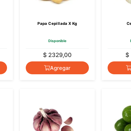
Papa Cepillada X Kg
Ce
Disponible
$ 2329,00
$
Agregar