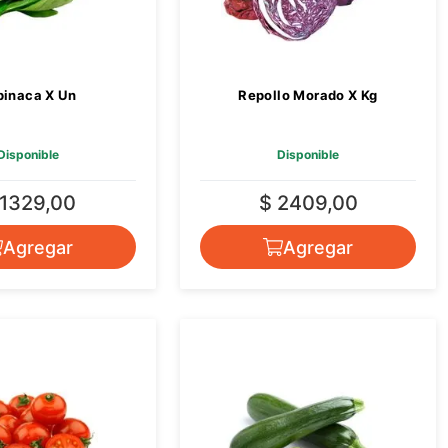
pinaca X Un
Repollo Morado X Kg
Disponible
Disponible
 1329,00
$ 2409,00
Agregar
Agregar