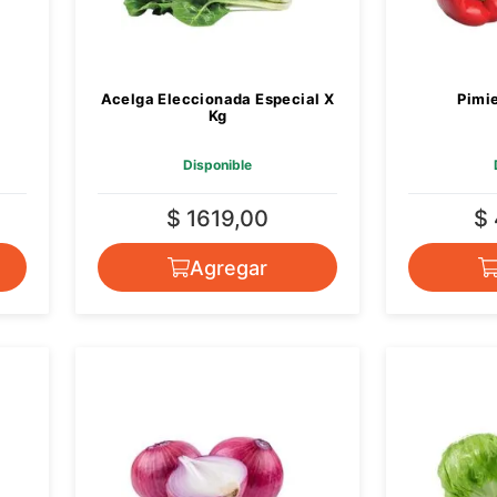
Acelga Eleccionada Especial X
Pimie
Kg
Disponible
$ 1619,00
$
Agregar