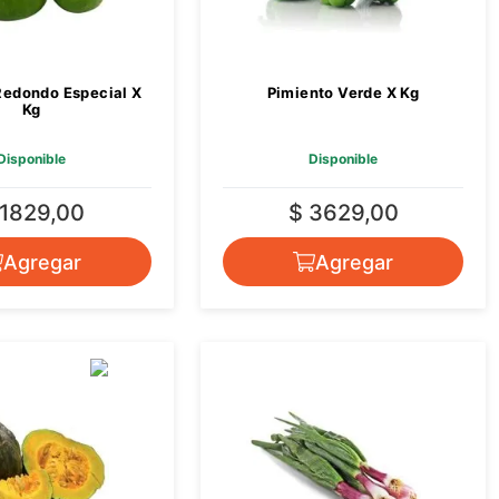
Redondo Especial X
Pimiento Verde X Kg
Kg
Disponible
Disponible
 1829,00
$ 3629,00
Agregar
Agregar