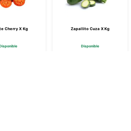
e Cherry X Kg
Zapallito Cuza X Kg
Disponible
Disponible
 4889,00
$ 2129,00
Agregar
Agregar