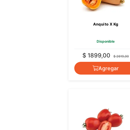
Anquito X Kg
Disponible
$ 1899,00
$ 2619,00
Agregar