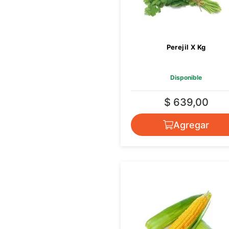
Perejil X Kg
Disponible
$ 639,00
Agregar