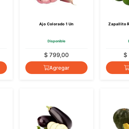
Ajo Colorado 1 Un
Zapallito 
Disponible
$ 799,00
$
Agregar