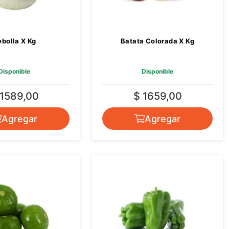
bolla X Kg
Batata Colorada X Kg
Disponible
Disponible
 1589,00
$ 1659,00
Agregar
Agregar