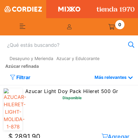
0
Desayuno y Merienda
Azucar y Edulcorante
Azúcar refinada
Filtrar
Más relevantes
Azucar Light Doy Pack Hileret 500 Gr
Disponible
$ 2891,90
Agregar