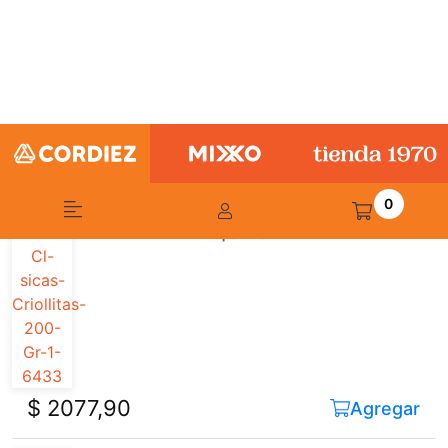
$ 1199,00
Agregar
$ 1500,45
Tostadas Clasicas Criollitas 195 Gr
Disponible
$ 2077,90
Agregar
Grisines La Veneziana 180 Gr
Disponible