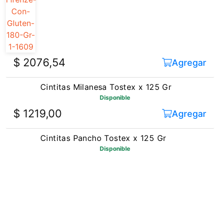
$ 2076,54
Agregar
Cintitas Milanesa Tostex x 125 Gr
Disponible
$ 1219,00
Agregar
Cintitas Pancho Tostex x 125 Gr
Disponible
$ 1279,95
Agregar
Grisines Riera Finas Hierbas x 160 Grs
Disponible