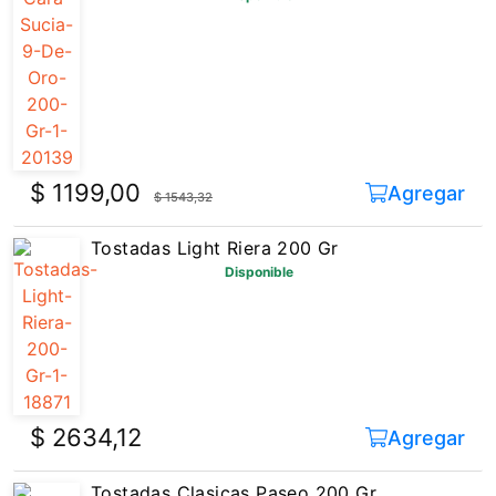
$ 1199,00
Agregar
$ 1543,32
Tostadas Light Riera 200 Gr
Disponible
$ 2634,12
Agregar
Tostadas Clasicas Paseo 200 Gr
Disponible