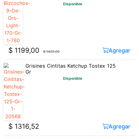
$ 1199,00
Agregar
$ 1429,00
Grisines Cintitas Ketchup Tostex 125
Gr
Disponible
$ 1316,52
Agregar
Talitas Con Semilla Don Satur 140 Gr
Disponible