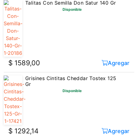
$ 1589,00
Agregar
Grisines Cintitas Cheddar Tostex 125
Gr
Disponible
$ 1292,14
Agregar
Grisines Fino Largo Con Salvado