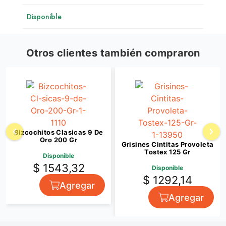
Disponible
Otros clientes también compraron
Bizcochitos Clasicas 9 De
Oro 200 Gr
Grisines Cintitas Provoleta
Tostex 125 Gr
Disponible
$ 1543,32
Disponible
$ 1292,14
Agregar
Agregar