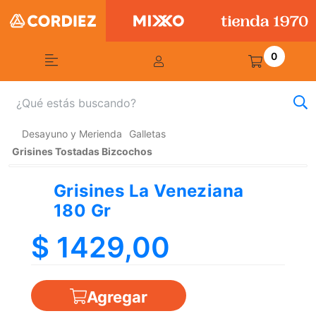
0
Desayuno y Merienda
Galletas
Grisines Tostadas Bizcochos
Grisines La Veneziana
180 Gr
$ 1429,00
Agregar