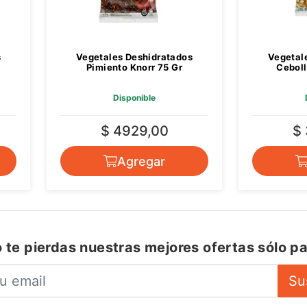
s
Vegetales Deshidratados
Vegetal
Pimiento Knorr 75 Gr
Ceboll
Disponible
$ 4929,00
$
Agregar
 te pierdas nuestras mejores ofertas sólo pa
Su