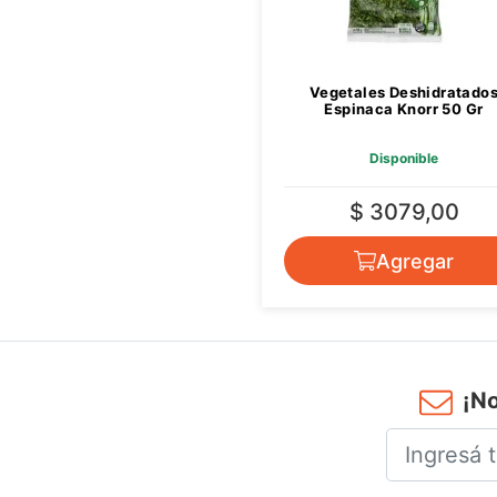
Vegetales Deshidratado
Espinaca Knorr 50 Gr
Disponible
$ 3079,00
Agregar
¡No