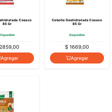
shidratada Cosaco
Cebolla Deshidratada Cosaco
85 Gr
85 Gr
Disponible
Disponible
 2859,00
$ 1669,00
Agregar
Agregar