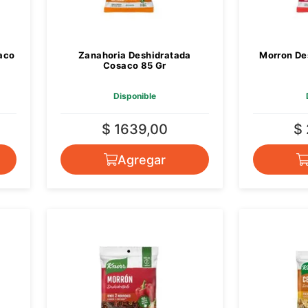
aco
Zanahoria Deshidratada
Morron De
Cosaco 85 Gr
Disponible
$ 1639,00
$
Agregar