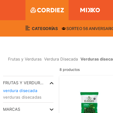
CATEGORÍAS
SORTEO 56 ANIVERSARI
Frutas y Verduras
Verdura Disecada
Verduras disec
8
productos
FRUTAS Y VERDURAS
verdura disecada
verduras disecadas
MARCAS