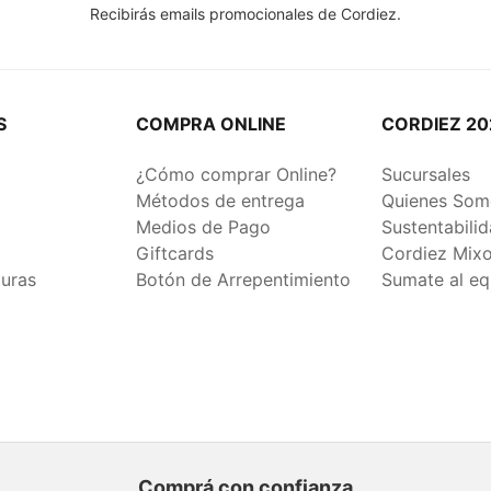
Recibirás emails promocionales de Cordiez.
S
COMPRA ONLINE
CORDIEZ 20
¿Cómo comprar Online?
Sucursales
Métodos de entrega
Quienes Som
Medios de Pago
Sustentabili
Giftcards
Cordiez Mix
duras
Botón de Arrepentimiento
Sumate al eq
Comprá con confianza