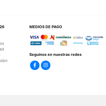
26
MEDIOS DE PAGO
os
dad
Seguinos en nuestras redes
o
uipo