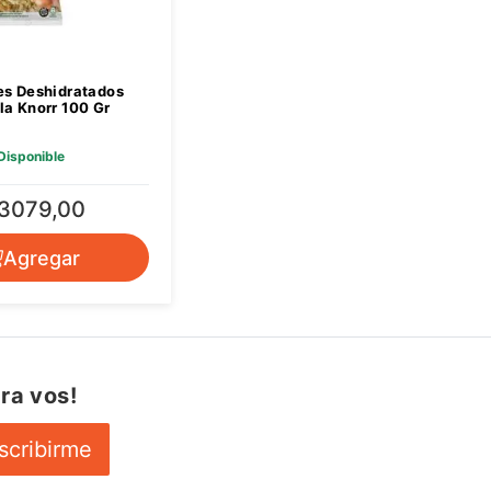
es Deshidratados
la Knorr 100 Gr
Disponible
 3079,00
Agregar
ra vos!
scribirme