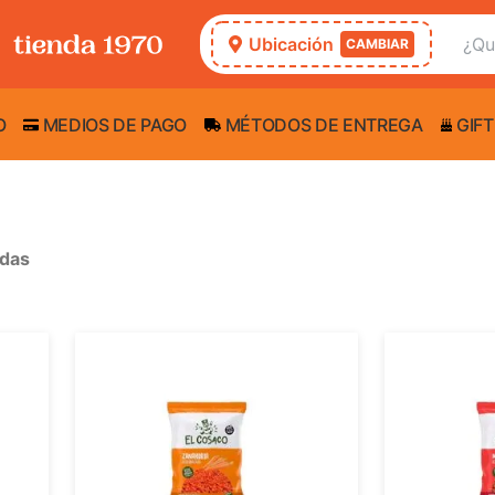
Ubicación
CAMBIAR
O
MEDIOS DE PAGO
MÉTODOS DE ENTREGA
GIFT
adas