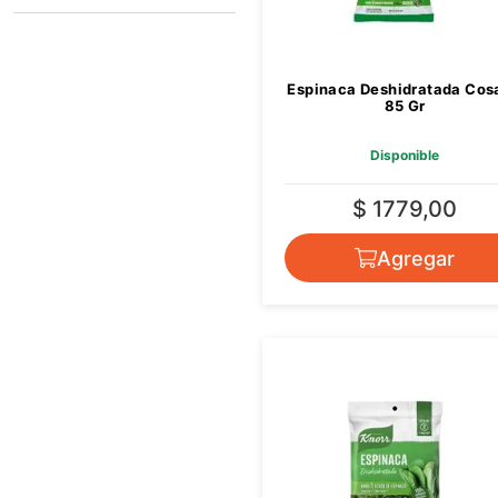
COSACO
KNORR
YAKI
Espinaca Deshidratada Cos
85 Gr
Disponible
$ 1779,00
Agregar