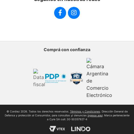
Sumate al equipo
Comprá con confianza
© Cordiez 2026. Todos los derechos reservados.
Términos y Condiciones
. Direcciôn General de
Defensa y protección al Consumidor, para consultas y/ denuncias
ingrese aqui
. Marca perteneciente
a Cyre SA cuit: 30-50357927-4