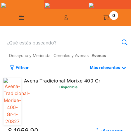
0
Desayuno y Merienda
Cereales y Avenas
Avenas
Filtrar
Más relevantes
Avena Tradicional Morixe 400 Gr
Disponible
$ 1956,90
Agregar