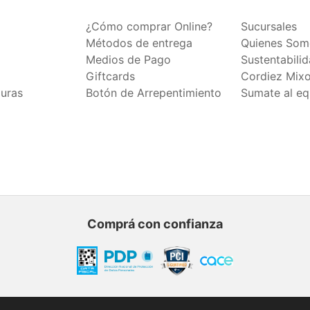
¿Cómo comprar Online?
Sucursales
Métodos de entrega
Quienes Som
Medios de Pago
Sustentabili
Giftcards
Cordiez Mix
duras
Botón de Arrepentimiento
Sumate al eq
Comprá con confianza