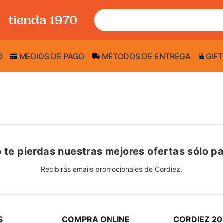
O
MEDIOS DE PAGO
MÉTODOS DE ENTREGA
GIFT
 te pierdas nuestras mejores ofertas sólo pa
Recibirás emails promocionales de Cordiez.
S
COMPRA ONLINE
CORDIEZ 20