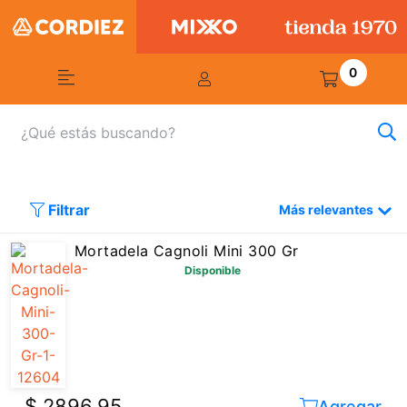
0
Filtrar
Más relevantes
Mortadela Cagnoli Mini 300 Gr
Disponible
$ 2896,95
Agregar