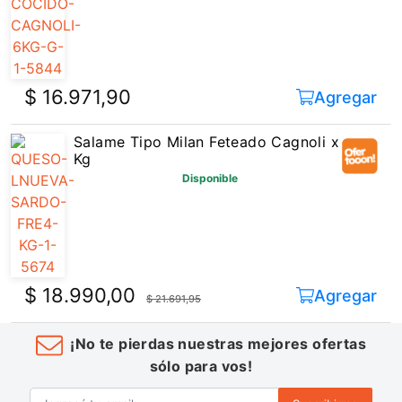
$ 16.971,90
Agregar
Salame Tipo Milan Feteado Cagnoli x
Kg
Disponible
$ 18.990,00
Agregar
$ 21.691,95
¡No te pierdas nuestras mejores ofertas
sólo para vos!