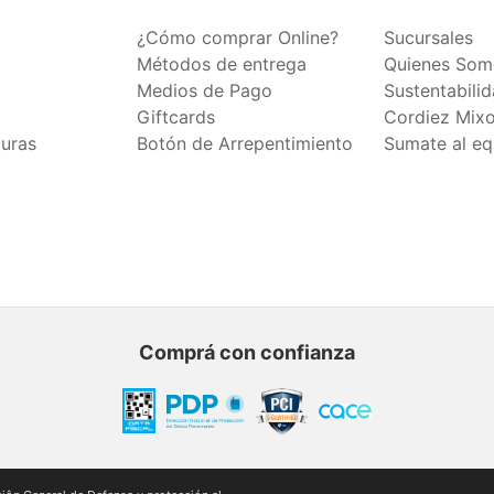
¿Cómo comprar Online?
Sucursales
Métodos de entrega
Quienes Som
Medios de Pago
Sustentabili
Giftcards
Cordiez Mix
duras
Botón de Arrepentimiento
Sumate al eq
Comprá con confianza