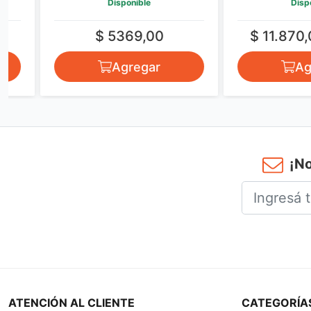
Disponible
Disponible
$ 5369,00
$ 11.870,00
$
Agregar
Agrega
¡No
ATENCIÓN AL CLIENTE
CATEGORÍA