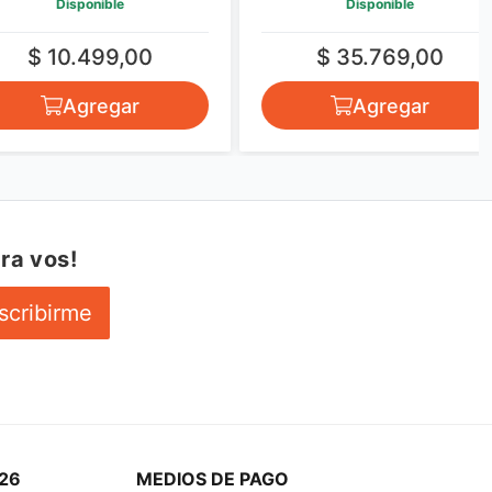
Disponible
Disponible
 10.499,00
$ 35.769,00
Agregar
Agregar
ra vos!
scribirme
26
MEDIOS DE PAGO