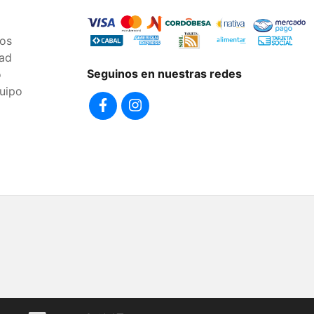
os
dad
Seguinos en nuestras redes
o
uipo