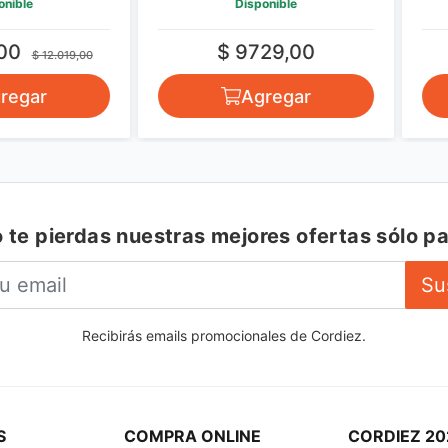
Disponible
$ 9729,00
$
 12.019,00
r
Agregar
 te pierdas nuestras mejores ofertas sólo pa
Su
Recibirás emails promocionales de Cordiez.
S
COMPRA ONLINE
CORDIEZ 20