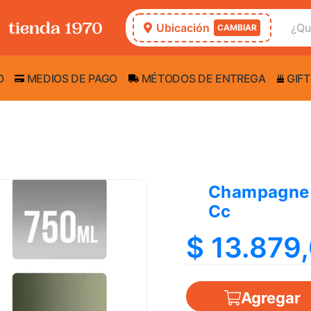
Ubicación
CAMBIAR
O
MEDIOS DE PAGO
MÉTODOS DE ENTREGA
GIFT
Champagne
Cc
$ 13.879
Agregar