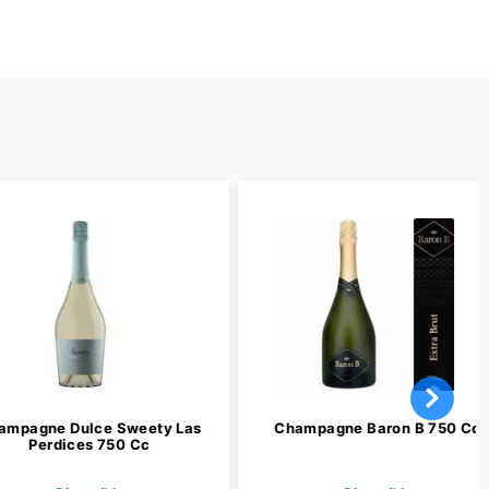
ne Dulce Sweety Las
Champagne Baron B 750 Cc
rdices 750 Cc