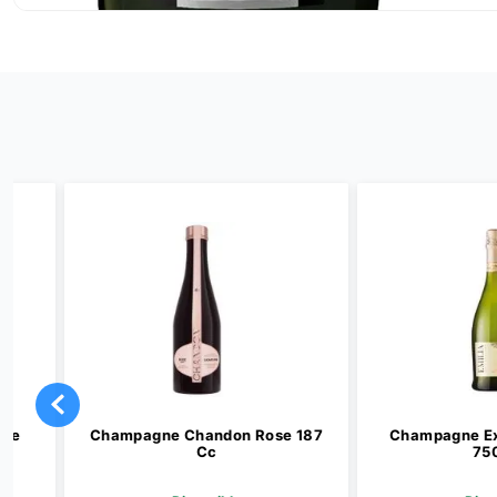
Champagne Chandon Rose 187
Champagne Extra Br
Cc
750 Cc