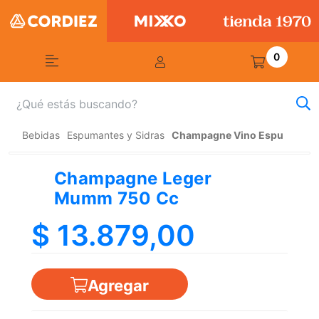
0
Bebidas
Espumantes y Sidras
Champagne Vino Espu
Champagne Leger
Mumm 750 Cc
$ 13.879,00
Agregar