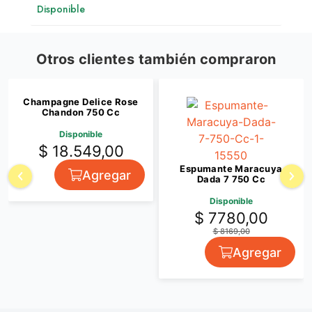
Disponible
Otros clientes también compraron
Champagne Delice Rose
Chandon 750 Cc
Disponible
$ 18.549,00
Espumante Maracuya
Agregar
Dada 7 750 Cc
Disponible
$ 7780,00
$ 8169,00
Agregar