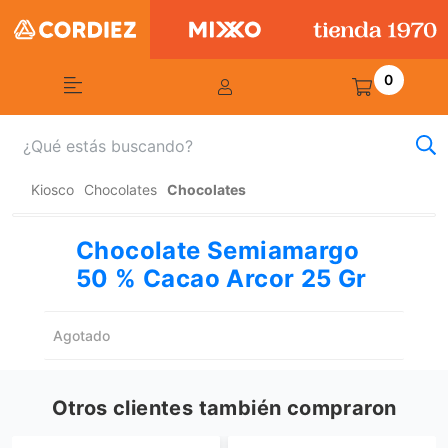
0
Kiosco
Chocolates
Chocolates
Chocolate Semiamargo
50 % Cacao Arcor 25 Gr
Agotado
Otros clientes también compraron