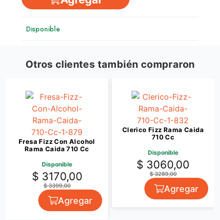
Disponible
Otros clientes también compraron
Clerico Fizz Rama Caida
710 Cc
Fresa Fizz Con Alcohol
Rama Caida 710 Cc
Disponible
$ 3060,00
Disponible
$ 3170,00
$ 3289,00
$ 3399,00
Agregar
Agregar