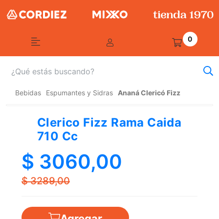
0
Bebidas
Espumantes y Sidras
Ananá Clericó Fizz
Clerico Fizz Rama Caida
710 Cc
$ 3060,00
$ 3289,00
Agregar