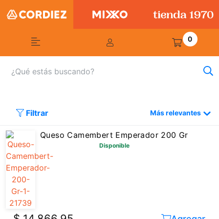
0
Filtrar
Más relevantes
Queso Camembert Emperador 200 Gr
Disponible
$ 14.866,95
Agregar