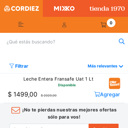
0
Filtrar
Más relevantes
Leche Entera Fransafe Uat 1 Lt
Disponible
$ 1499,00
Agregar
$ 2029,00
¡No te pierdas nuestras mejores ofertas
sólo para vos!