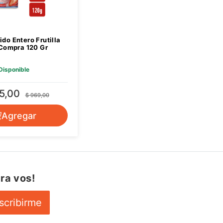
ido Entero Frutilla
Compra 120 Gr
Disponible
5,00
$ 969,00
Agregar
ra vos!
scribirme