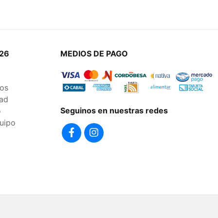
26
MEDIOS DE PAGO
os
dad
Seguinos en nuestras redes
o
uipo