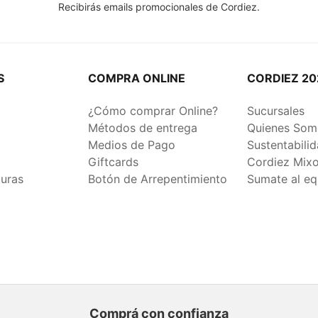
Recibirás emails promocionales de Cordiez.
S
COMPRA ONLINE
CORDIEZ 20
¿Cómo comprar Online?
Sucursales
Métodos de entrega
Quienes Som
Medios de Pago
Sustentabili
Giftcards
Cordiez Mix
duras
Botón de Arrepentimiento
Sumate al eq
Comprá con confianza