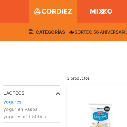
CATEGORÍAS
SORTEO 56 ANIVERSARI
3
productos
LÁCTEOS
yogures
yogur en vasos
yogures x1lt 500cc