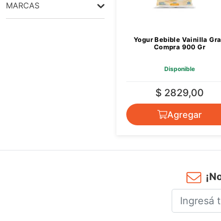
MARCAS
GRAN COMPRA
Yogur Bebible Vainilla Gr
Compra 900 Gr
Disponible
$ 2829,00
Agregar
¡No