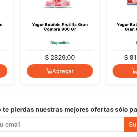
an
Yogur Bebible Frutilla Gran
Yogur Bat
Compra 900 Gr
Gran 
Disponible
$ 2829,00
$ 81
Agregar
 te pierdas nuestras mejores ofertas sólo pa
Su