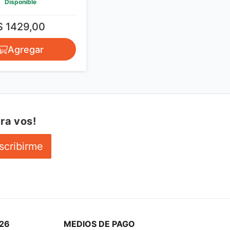
ra vos!
scribirme
26
MEDIOS DE PAGO