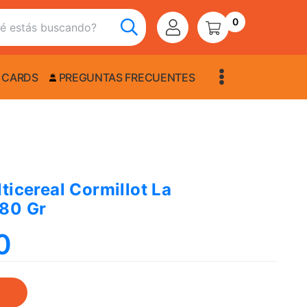
0
 CARDS
PREGUNTAS FRECUENTES
ticereal Cormillot La
180 Gr
0