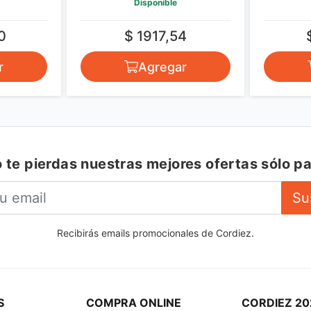
Disponible
Disponible
$ 1917,54
$ 1429,00
Agregar
Agregar
 te pierdas nuestras mejores ofertas sólo pa
Su
Recibirás emails promocionales de Cordiez.
S
COMPRA ONLINE
CORDIEZ 20