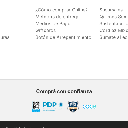
¿Cómo comprar Online?
Sucursales
Métodos de entrega
Quienes Som
Medios de Pago
Sustentabili
Giftcards
Cordiez Mix
duras
Botón de Arrepentimiento
Sumate al eq
Comprá con confianza