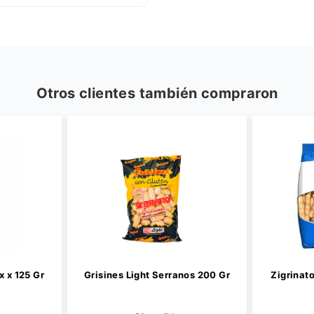
Otros clientes también compraron
risines Light Serranos 200 Gr
Zigrinatos Veneziana Blanc