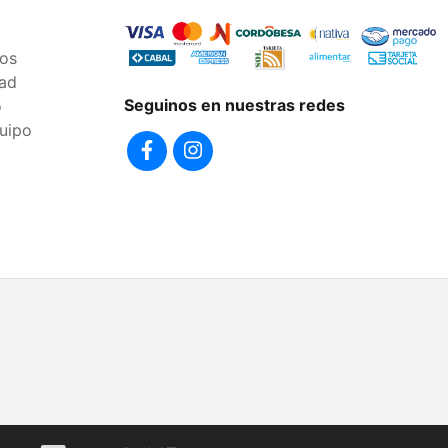
os
dad
Seguinos en nuestras redes
o
uipo