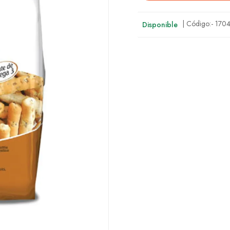
| Código:-
170
Disponible