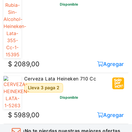
Disponible
$ 2089,00
Agregar
Cerveza Lata Heineken 710 Cc
Lleva 3 paga 2
Disponible
$ 5989,00
Agregar
¡No te pierdas nuestras mejores ofertas