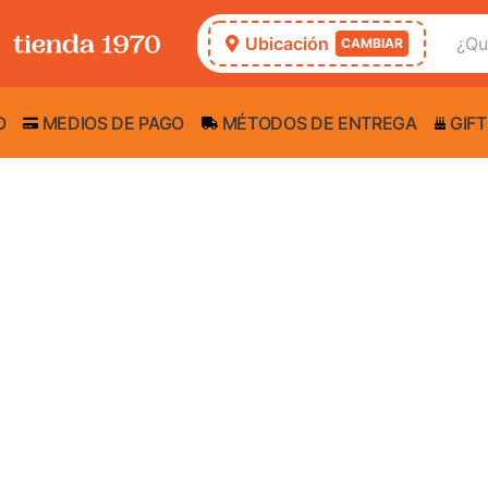
Ubicación
CAMBIAR
O
MEDIOS DE PAGO
MÉTODOS DE ENTREGA
GIFT