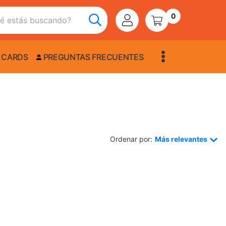
0
 CARDS
PREGUNTAS FRECUENTES
Ordenar por:
Más relevantes