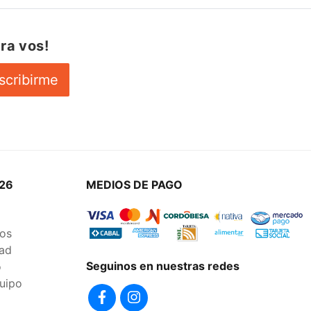
ra vos!
scribirme
26
MEDIOS DE PAGO
os
dad
Seguinos en nuestras redes
o
uipo