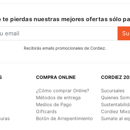
 te pierdas nuestras mejores ofertas sólo pa
Su
Recibirás emails promocionales de Cordiez.
S
COMPRA ONLINE
CORDIEZ 20
¿Cómo comprar Online?
Sucursales
Métodos de entrega
Quienes Som
Medios de Pago
Sustentabili
Giftcards
Cordiez Mix
duras
Botón de Arrepentimiento
Sumate al eq