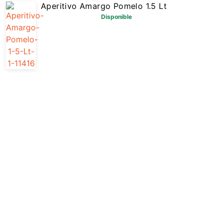
Aperitivo Amargo Pomelo 1.5 Lt
Disponible
$ 1505,90
Agregar
Lentejas Sin Remojo Marolio 340 Gr
Disponible
$ 1139,00
Agregar