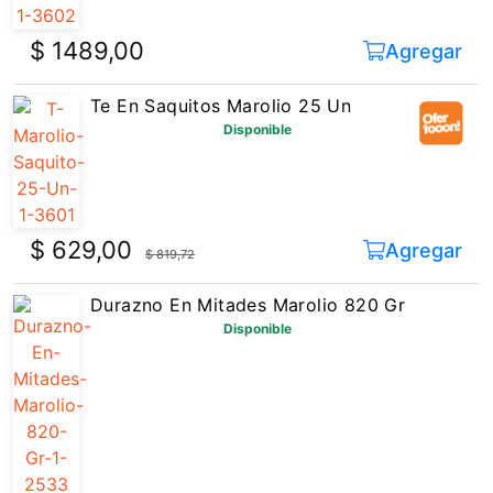
$ 1489,00
Agregar
Te En Saquitos Marolio 25 Un
Disponible
$ 629,00
Agregar
$ 819,72
Durazno En Mitades Marolio 820 Gr
Disponible