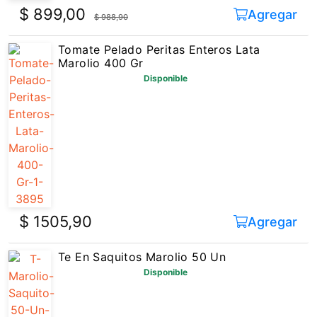
$ 899,00
Agregar
$ 988,90
Tomate Pelado Peritas Enteros Lata
Marolio 400 Gr
Disponible
$ 1505,90
Agregar
Te En Saquitos Marolio 50 Un
Disponible