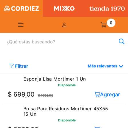
0
Filtrar
Más relevantes
Esponja Lisa Mortimer 1 Un
Disponible
$ 699,00
Agregar
$ 1098,90
Bolsa Para Residuos Mortimer 45X55
15 Un
Disponible