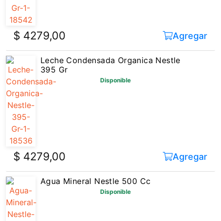
$ 4279,00
Agregar
Leche Condensada Organica Nestle
395 Gr
Disponible
$ 4279,00
Agregar
Agua Mineral Nestle 500 Cc
Disponible