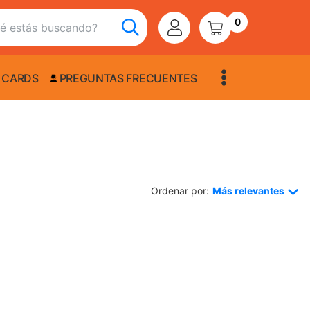
0
 CARDS
PREGUNTAS FRECUENTES
Ordenar por:
Más relevantes