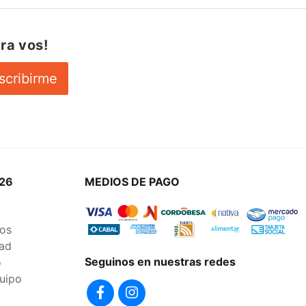
ra vos!
scribirme
26
MEDIOS DE PAGO
os
dad
Seguinos en nuestras redes
o
uipo