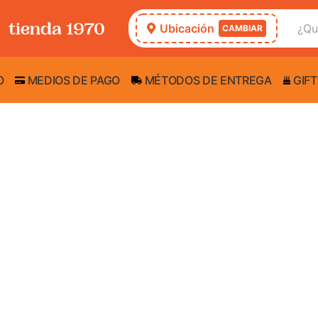
Ubicación
CAMBIAR
O
MEDIOS DE PAGO
MÉTODOS DE ENTREGA
GIFT