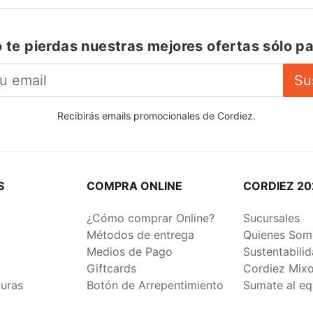
 te pierdas nuestras mejores ofertas sólo pa
Su
Recibirás emails promocionales de Cordiez.
S
COMPRA ONLINE
CORDIEZ 20
¿Cómo comprar Online?
Sucursales
Métodos de entrega
Quienes Som
Medios de Pago
Sustentabili
Giftcards
Cordiez Mix
duras
Botón de Arrepentimiento
Sumate al eq