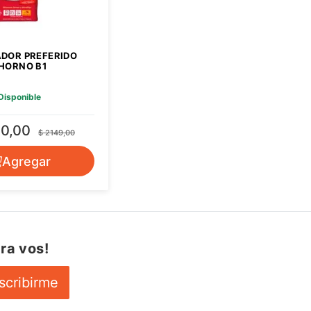
DOR PREFERIDO
HORNO B1
Disponible
00,00
$ 2149,00
Agregar
ra vos!
scribirme