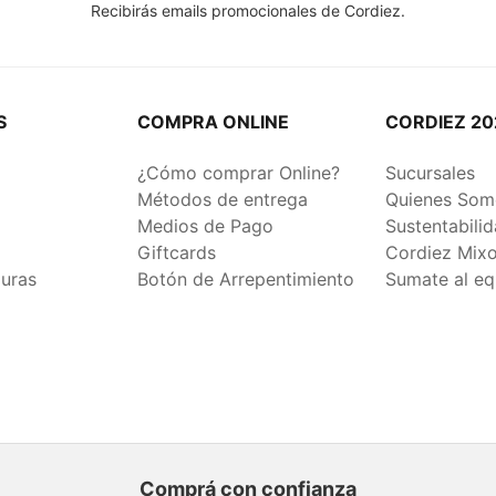
Recibirás emails promocionales de Cordiez.
S
COMPRA ONLINE
CORDIEZ 20
¿Cómo comprar Online?
Sucursales
Métodos de entrega
Quienes Som
Medios de Pago
Sustentabili
Giftcards
Cordiez Mix
duras
Botón de Arrepentimiento
Sumate al eq
Comprá con confianza