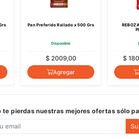
Grs
Pan Preferido Rallado x 500 Grs
REBOZA
P
Disponible
$ 2009,00
$ 18
Agregar
 te pierdas nuestras mejores ofertas sólo pa
Su