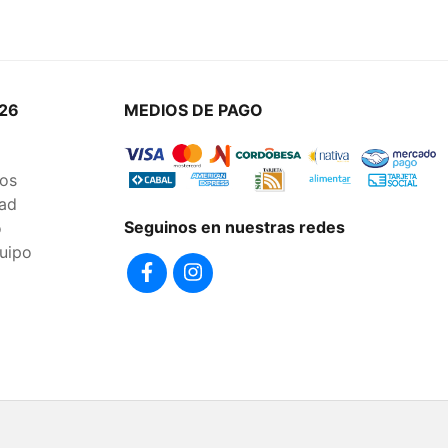
26
MEDIOS DE PAGO
os
dad
Seguinos en nuestras redes
o
uipo