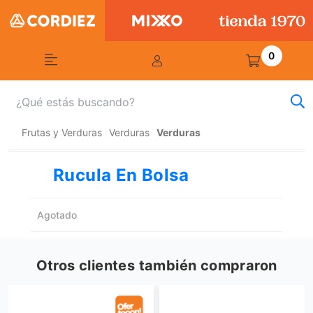
0
Frutas y Verduras
Verduras
Verduras
Rucula En Bolsa
Agotado
Otros clientes también compraron