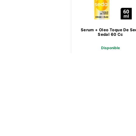
Serum + Oleo Toque De Se
Sedal 60 Cc
Disponible
$ 7979,00
Agregar