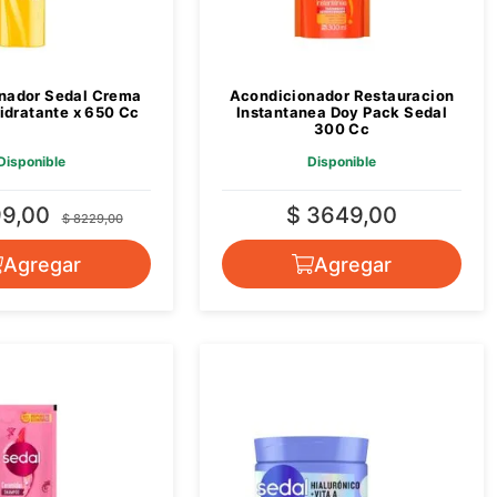
nador Sedal Crema
Acondicionador Restauracion
idratante x 650 Cc
Instantanea Doy Pack Sedal
300 Cc
Disponible
Disponible
99,00
$ 3649,00
$ 8229,00
Agregar
Agregar