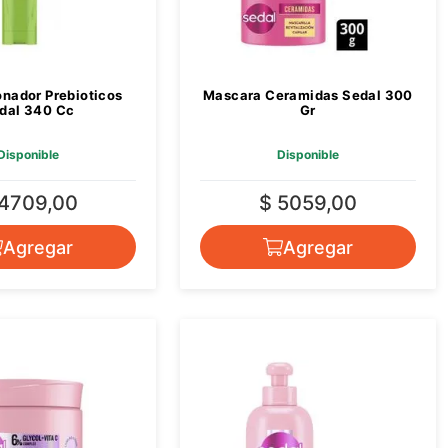
nador Prebioticos
Mascara Ceramidas Sedal 300
dal 340 Cc
Gr
Disponible
Disponible
 4709,00
$ 5059,00
Agregar
Agregar