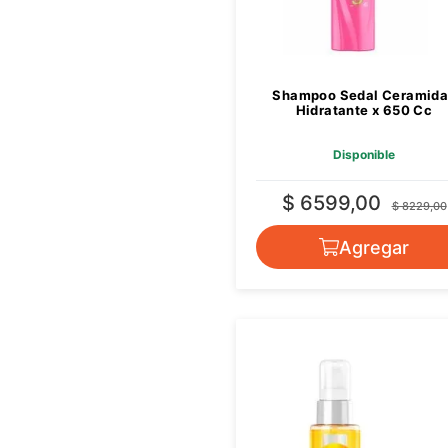
Shampoo Sedal Ceramida
Hidratante x 650 Cc
Disponible
$ 6599,00
$ 8229,00
Agregar