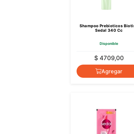
Shampoo Prebioticos Bioti
Sedal 340 Cc
Disponible
$ 4709,00
Agregar