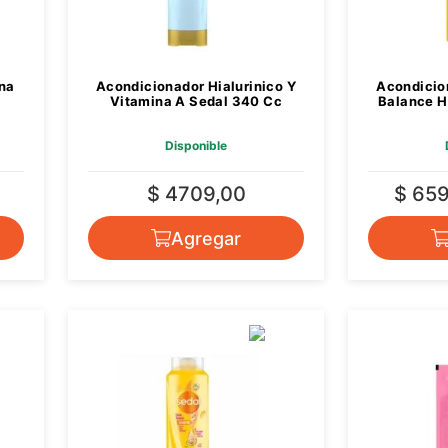
na
Acondicionador Hialurinico Y
Acondicio
Vitamina A Sedal 340 Cc
Balance H
Disponible
$ 4709,00
$ 65
Agregar