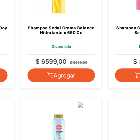
 Doy
Shampoo Sedal Crema Balance
Shampoo C
Hidratante x 650 Cc
Se
Disponible
$ 6599,00
$
$ 8229,00
Agregar