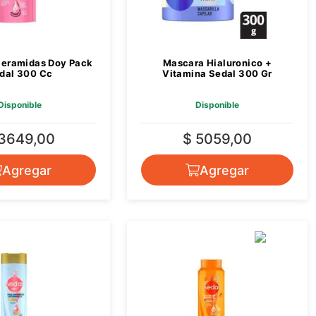
eramidas Doy Pack
Mascara Hialuronico +
dal 300 Cc
Vitamina Sedal 300 Gr
Disponible
Disponible
 3649,00
$ 5059,00
Agregar
Agregar