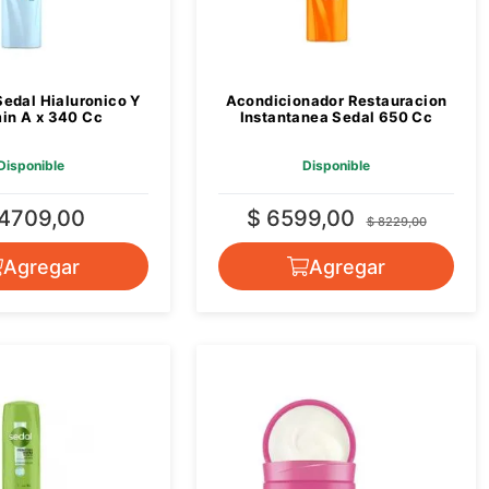
edal Hialuronico Y
Acondicionador Restauracion
in A x 340 Cc
Instantanea Sedal 650 Cc
Disponible
Disponible
 4709,00
$ 6599,00
$ 8229,00
Agregar
Agregar