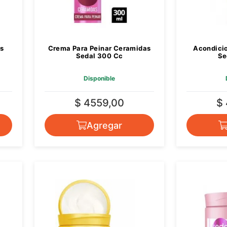
s
Crema Para Peinar Ceramidas
Acondicio
Sedal 300 Cc
Se
Disponible
$ 4559,00
$
Agregar