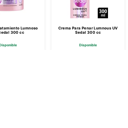
ratamiento Lumnoso
Crema Para Penar Lumnous UV
Sedal 300 cc
Sedal 300 cc
Disponible
Disponible
 5059,00
$ 4559,00
Agregar
Agregar