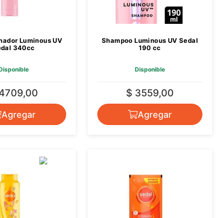
nador Luminous UV
Shampoo Luminous UV Sedal
edal 340cc
190 cc
Disponible
Disponible
 4709,00
$ 3559,00
Agregar
Agregar