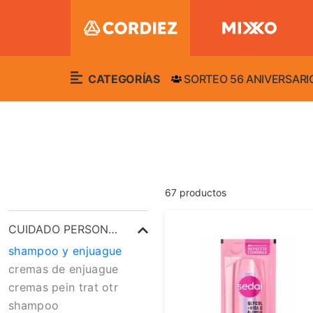
CATEGORÍAS
SORTEO 56 ANIVERSARI
67
productos
CUIDADO PERSONAL
shampoo y enjuague
cremas de enjuague
cremas pein trat otr
shampoo