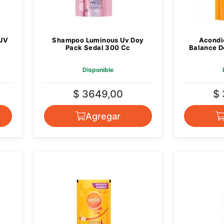
 UV
Shampoo Luminous Uv Doy
Acondi
Pack Sedal 300 Cc
Balance D
Disponible
$ 3649,00
$
Agregar