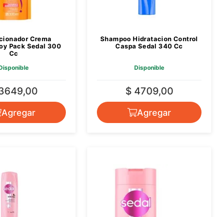
cionador Crema
Shampoo Hidratacion Control
oy Pack Sedal 300
Caspa Sedal 340 Cc
Cc
Disponible
Disponible
 3649,00
$ 4709,00
Agregar
Agregar