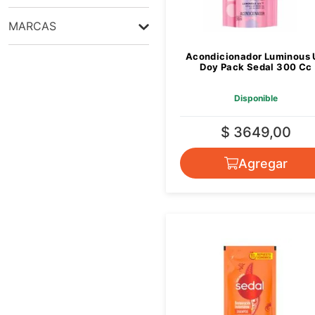
MARCAS
SEDAL
Acondicionador Luminous
Doy Pack Sedal 300 Cc
Disponible
$ 3649,00
Agregar