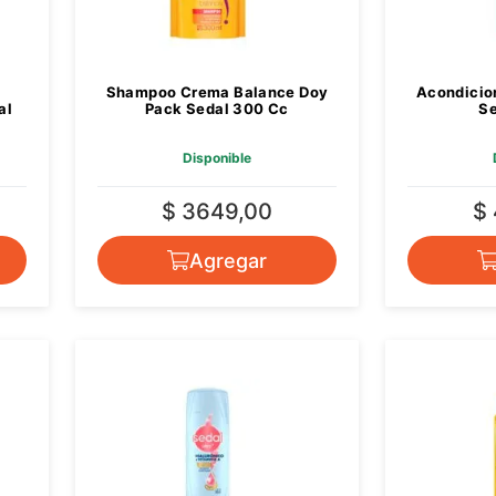
Shampoo Crema Balance Doy
Acondicio
al
Pack Sedal 300 Cc
S
Disponible
$ 3649,00
$
Agregar