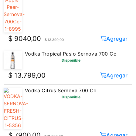
$ 9040,00
Agregar
$ 13.399,00
Vodka Tropical Pasio Sernova 700 Cc
Disponible
$ 13.799,00
Agregar
Vodka Citrus Sernova 700 Cc
Disponible
$ 7900,00
Agregar