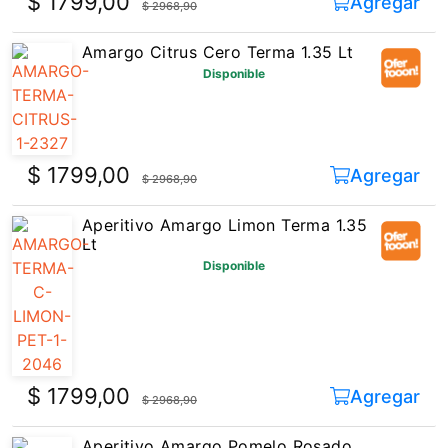
$ 1799,00
Agregar
$ 2968,90
Amargo Citrus Cero Terma 1.35 Lt
Disponible
$ 1799,00
Agregar
$ 2968,90
Aperitivo Amargo Limon Terma 1.35
Lt
Disponible
$ 1799,00
Agregar
$ 2968,90
Aperitivo Amargo Pomelo Rosado