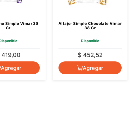
che Simple Vimar 38
Alfajor Simple Chocolate Vimar
Gr
38 Gr
Disponible
Disponible
 419,00
$ 452,52
Agregar
Agregar