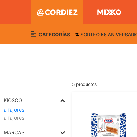
CATEGORÍAS
SORTEO 56 ANIVERSARI
5
productos
KIOSCO
alfajores
alfajores
MARCAS