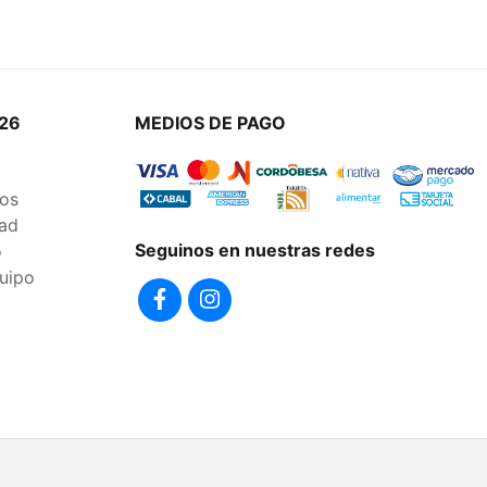
26
MEDIOS DE PAGO
os
dad
Seguinos en nuestras redes
o
uipo