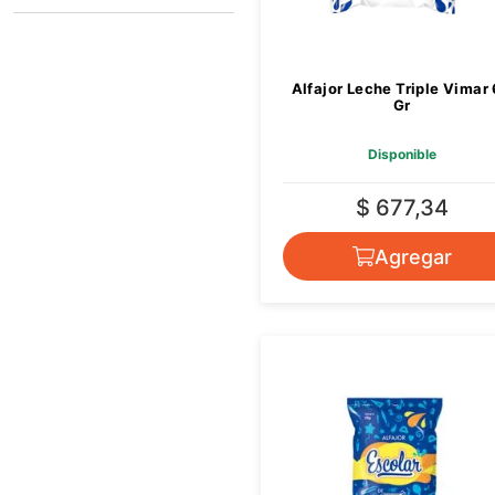
VIMAR
Alfajor Leche Triple Vimar
Gr
Disponible
$ 677,34
Agregar