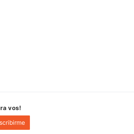
ra vos!
scribirme