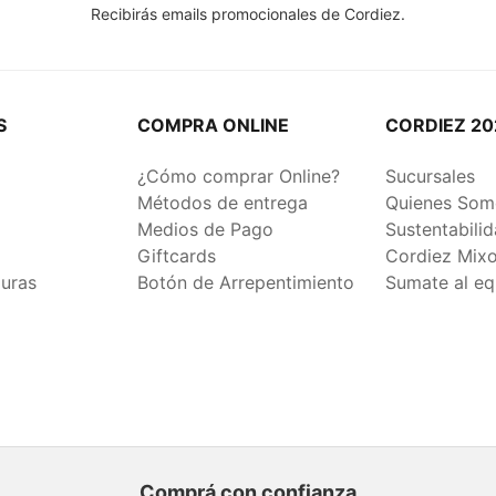
Recibirás emails promocionales de Cordiez.
S
COMPRA ONLINE
CORDIEZ 20
¿Cómo comprar Online?
Sucursales
Métodos de entrega
Quienes Som
Medios de Pago
Sustentabili
Giftcards
Cordiez Mix
duras
Botón de Arrepentimiento
Sumate al eq
Comprá con confianza