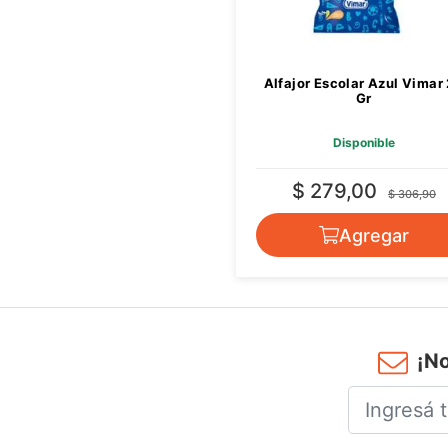
Alfajor Escolar Azul Vimar
Gr
Disponible
$ 279,00
$ 306,90
Agregar
¡No