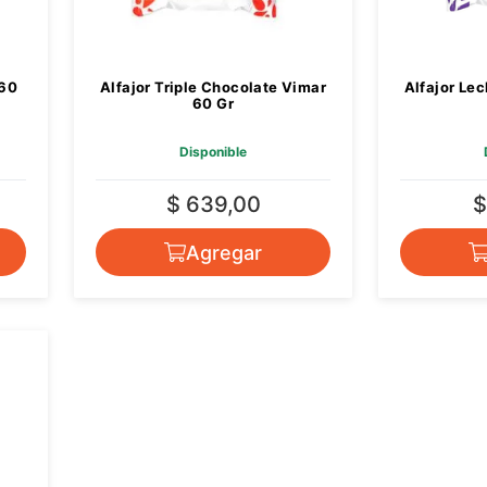
 60
Alfajor Triple Chocolate Vimar
Alfajor Le
60 Gr
Disponible
$ 639,00
$
Agregar