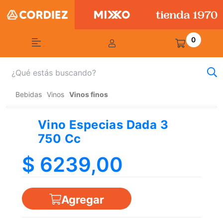
0
Bebidas
Vinos
Vinos finos
Vino Especias Dada 3
750 Cc
$ 6239,00
Agregar