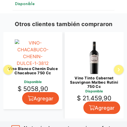
Disponible
Otros clientes también compraron
Vino Blanco Chenin Dulce
Chacabuco 750 Cc
Vino Tinto Cabernet
Disponible
Sauvignon Malbec Rutini
750 Cc
$ 5058,90
Disponible
$ 21.459,90
Agregar
Agregar