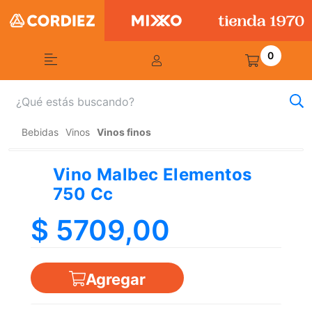
0
Bebidas
Vinos
Vinos finos
Vino Malbec Elementos
750 Cc
$ 5709,00
Agregar