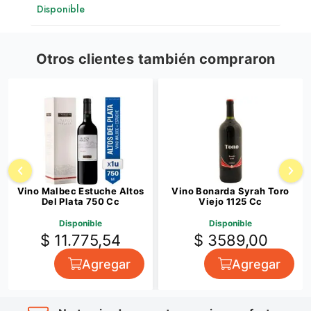
Disponible
Otros clientes también compraron
Vino Malbec Estuche Altos
Vino Bonarda Syrah Toro
Del Plata 750 Cc
Viejo 1125 Cc
Disponible
Disponible
$ 11.775,54
$ 3589,00
Agregar
Agregar