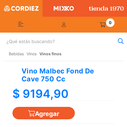
0
Bebidas
Vinos
Vinos finos
Vino Malbec Fond De
Cave 750 Cc
$ 9194,90
Agregar