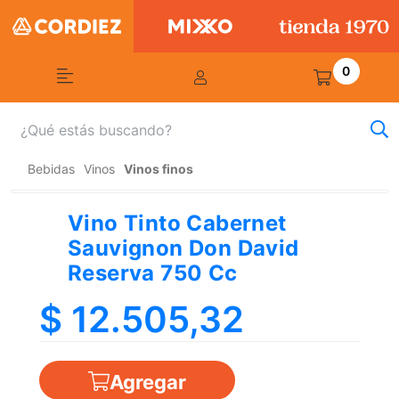
0
Bebidas
Vinos
Vinos finos
Vino Tinto Cabernet
Sauvignon Don David
Reserva 750 Cc
$ 12.505,32
Agregar