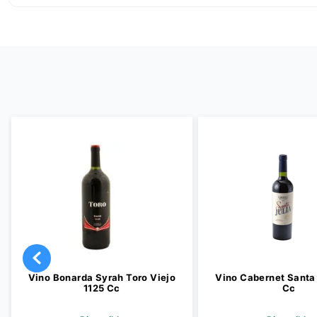
Vino Bonarda Syrah Toro Viejo
Vino Cabernet Santa 
1125 Cc
Cc