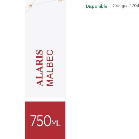
| Código:-
170
Disponible