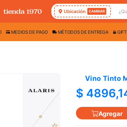
Ubicación
CAMBIAR
O
MEDIOS DE PAGO
MÉTODOS DE ENTREGA
GIFT
Vino Tinto 
$ 4896,1
Agregar