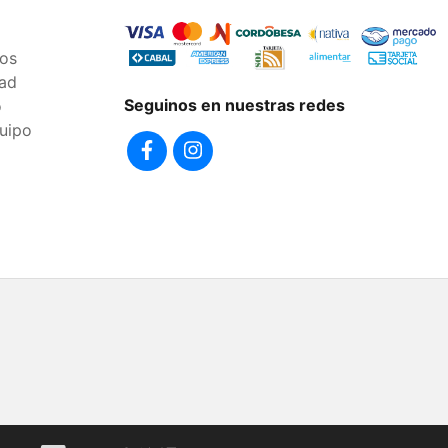
os
dad
Seguinos en nuestras redes
o
uipo