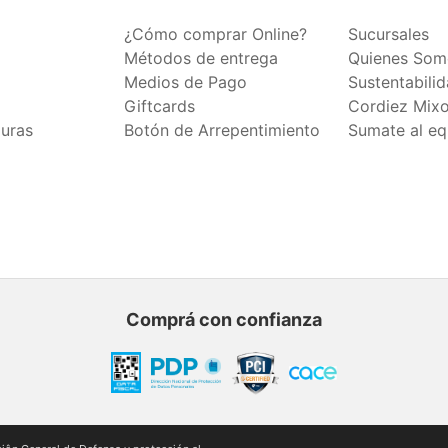
¿Cómo comprar Online?
Sucursales
Métodos de entrega
Quienes Som
Medios de Pago
Sustentabili
Giftcards
Cordiez Mix
duras
Botón de Arrepentimiento
Sumate al eq
Comprá con confianza