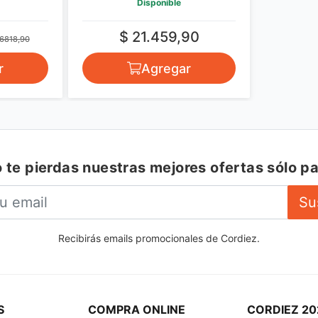
Disponible
$ 21.459,90
 6818,90
r
Agregar
 te pierdas nuestras mejores ofertas sólo pa
Su
Recibirás emails promocionales de Cordiez.
S
COMPRA ONLINE
CORDIEZ 20