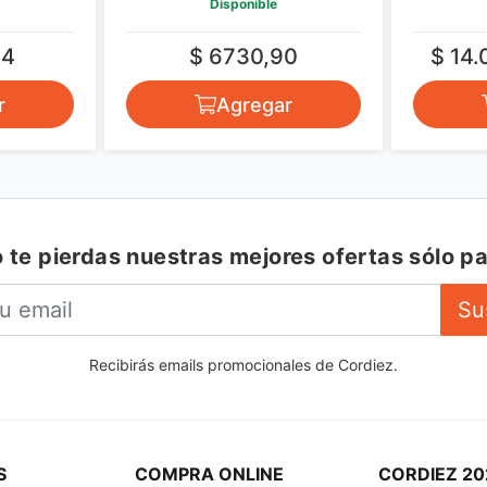
Disponible
54
$ 6730,90
$ 14.
r
Agregar
 te pierdas nuestras mejores ofertas sólo pa
Su
Recibirás emails promocionales de Cordiez.
S
COMPRA ONLINE
CORDIEZ 20