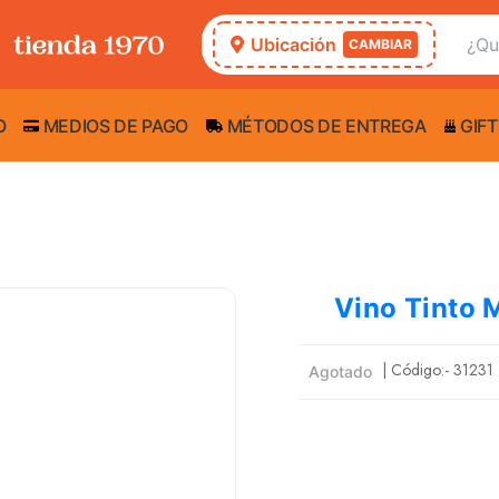
Ubicación
CAMBIAR
O
MEDIOS DE PAGO
MÉTODOS DE ENTREGA
GIFT
Vino Tinto 
| Código:-
31231
Agotado