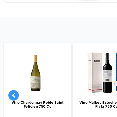
Vino Chardonnay Roble Saint
Vino Malbec Estuche 
Felicien 750 Cc
Plata 750 C