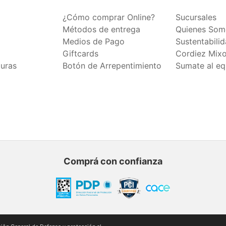
¿Cómo comprar Online?
Sucursales
Métodos de entrega
Quienes Som
Medios de Pago
Sustentabili
Giftcards
Cordiez Mix
duras
Botón de Arrepentimiento
Sumate al eq
Comprá con confianza