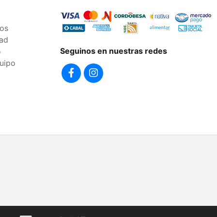
os
dad
Seguinos en nuestras redes
o
uipo