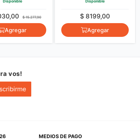
Disponible
Disponible
030,00
$ 8199,00
$ 15.277,90
Agregar
Agregar
ra vos!
scribirme
26
MEDIOS DE PAGO