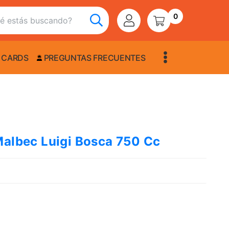
0
 CARDS
PREGUNTAS FRECUENTES
Malbec Luigi Bosca 750 Cc