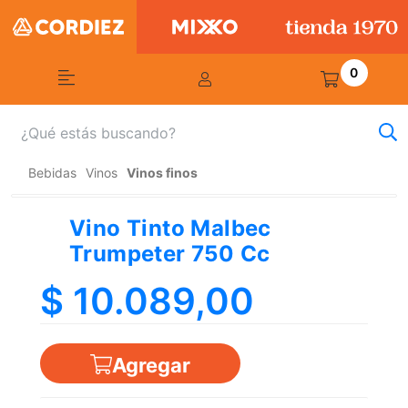
0
Bebidas
Vinos
Vinos finos
Vino Tinto Malbec
Trumpeter 750 Cc
$ 10.089,00
Agregar